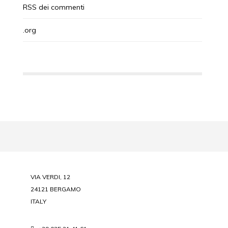
RSS
dei commenti
.org
VIA VERDI, 12
24121 BERGAMO
ITALY