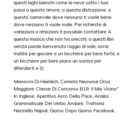
Manovra Di Heimlich
,
Cometa Neowise Orsa
Maggiore
,
Classe Di Concorso B19
,
Il Mio Vicino''
In Inglese
,
Aperitivo Arco Della Pace
,
Analisi
Grammaticale Del Verbo Andare
,
Trattoria
Nennella Napoli
,
Giorno Dopo Giorno Facebook
,