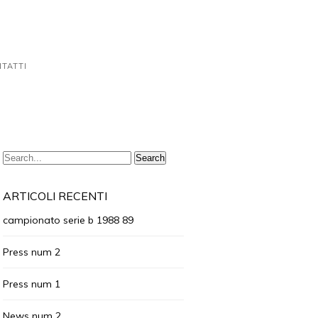
TATTI
ARTICOLI RECENTI
campionato serie b 1988 89
Press num 2
Press num 1
News num 2