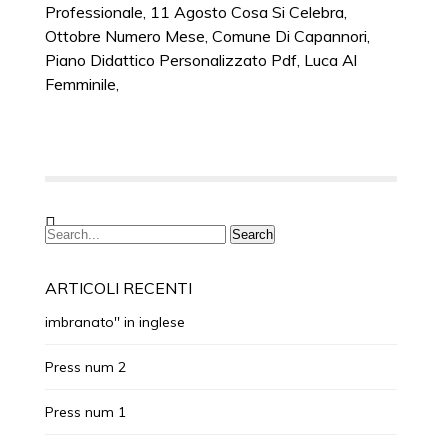
Professionale
,
11 Agosto Cosa Si Celebra
,
Ottobre Numero Mese
,
Comune Di Capannori
,
Piano Didattico Personalizzato Pdf
,
Luca Al
Femminile
,
ARTICOLI RECENTI
imbranato'' in inglese
Press num 2
Press num 1