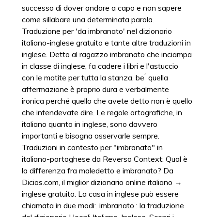
successo di dover andare a capo e non sapere
come sillabare una determinata parola.
Traduzione per 'da imbranato' nel dizionario
italiano-inglese gratuito e tante altre traduzioni in
inglese. Detto al ragazzo imbranato che inciampa
in classe di inglese, fa cadere i libri e l'astuccio
con le matite per tutta la stanza, be ́ quella
affermazione è proprio dura e verbalmente
ironica perché quello che avete detto non è quello
che intendevate dire. Le regole ortografiche, in
italiano quanto in inglese, sono davvero
importanti e bisogna osservarle sempre.
Traduzioni in contesto per "imbranato" in
italiano-portoghese da Reverso Context: Qual è
la differenza fra maledetto e imbranato? Da
Dicios.com, il miglior dizionario online italiano →
inglese gratuito. La casa in inglese può essere
chiamata in due modi:. imbranato : la traduzione