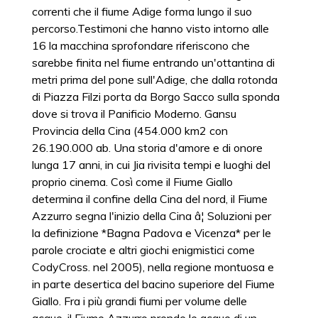
correnti che il fiume Adige forma lungo il suo
percorso.Testimoni che hanno visto intorno alle
16 la macchina sprofondare riferiscono che
sarebbe finita nel fiume entrando un'ottantina di
metri prima del pone sull'Adige, che dalla rotonda
di Piazza Filzi porta da Borgo Sacco sulla sponda
dove si trova il Panificio Moderno. Gansu
Provincia della Cina (454.000 km2 con
26.190.000 ab. Una storia d'amore e di onore
lunga 17 anni, in cui Jia rivisita tempi e luoghi del
proprio cinema. Così come il Fiume Giallo
determina il confine della Cina del nord, il Fiume
Azzurro segna l'inizio della Cina â¦ Soluzioni per
la definizione *Bagna Padova e Vicenza* per le
parole crociate e altri giochi enigmistici come
CodyCross. nel 2005), nella regione montuosa e
in parte desertica del bacino superiore del Fiume
Giallo. Fra i più grandi fiumi per volume delle