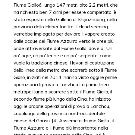
Fiume Gialloâ, lungo 147 metri, alto 2,2 metri, che
ha richiesto ben 7 anni per essere completato, è
stato esposto nella Galleria di Shijiazhuang, nella
provincia dello Hebei. Inoltre, il cloud seeding
verrebbe impiegato per deviare il vapore creato
dalle acque del Fiume Azzurro verso le aree più
aride attraversate dal Fiume Giallo, dove â¦ Un
po' tigre, un po' leone e un po' serpente, come
vuole la tradizione cinese. I lavori di costruzione
della linea della metro che scorrerà sotto il Fiume
Giallo, iniziati nel 2014, hanno visto oggi le prime
operazioni di prova a Lanzhou La prima linea
metropolitana a scorrere sotto il Fiume Giallo, il
secondo fiume più lungo della Cina, ha iniziato
oggi le proprie operazioni di prova a Lanzhou,
capoluogo della provincia nord-occidentale
cinese del Gansu. [4] Assieme al Fiume Giallo , il
Fiume Azzurro è il fiume più importante nella