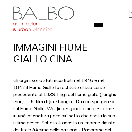
IMMAGINI FIUME
GIALLO CINA
Gli argini sono stati ricostruiti nel 1946 e nel
1947 il Fiume Giallo fu restituito al suo corso
precedente al 1938. I figli del fiume giallo (Jianghu
ernü) - Un film di Jia Zhangke. Da una sporgenza
sul Fiume Giallo, Wei Jinpeng indica un pescatore
in unâ insenatura poco più sotto che conta la sua
ultima pesca. Sabato 4 agosto un enorme dipinto
dal titolo âAnima della nazione - Panorama del