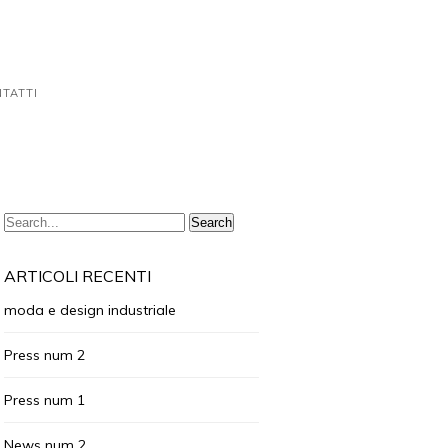
TATTI
ARTICOLI RECENTI
moda e design industriale
Press num 2
Press num 1
News num 2