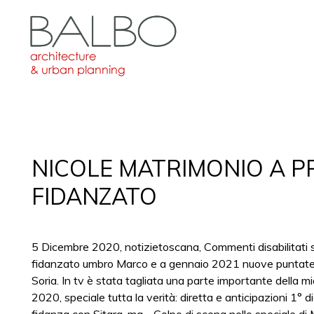
NICOLE MATRIMONIO A P
FIDANZATO
5 Dicembre 2020, notizietoscana, Commenti disabilitati s
fidanzato umbro Marco e a gennaio 2021 nuove puntate d
Soria. In tv è stata tagliata una parte importante della
2020, speciale tutta la verità: diretta e anticipazioni 1° d