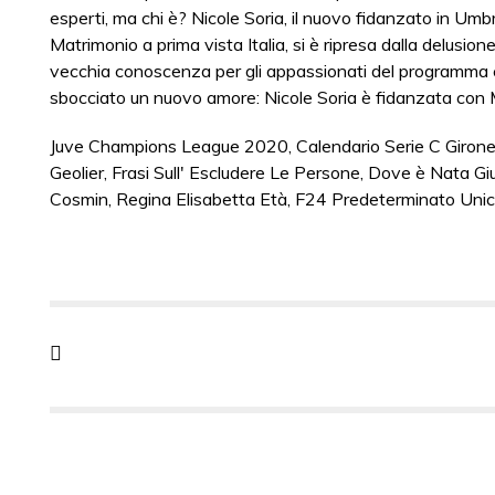
esperti, ma chi è? Nicole Soria, il nuovo fidanzato in Umbr
Matrimonio a prima vista Italia, si è ripresa dalla delusi
vecchia conoscenza per gli appassionati del programma c
sbocciato un nuovo amore: Nicole Soria è fidanzata con 
Juve Champions League 2020
,
Calendario Serie C Giro
Geolier
,
Frasi Sull' Escludere Le Persone
,
Dove è Nata Giu
Cosmin
,
Regina Elisabetta Età
,
F24 Predeterminato Unic