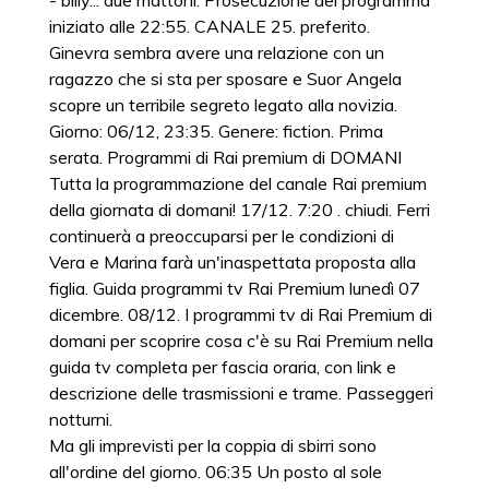
- billy... due mattoni. Prosecuzione del programma
iniziato alle 22:55. CANALE 25. preferito.
Ginevra sembra avere una relazione con un
ragazzo che si sta per sposare e Suor Angela
scopre un terribile segreto legato alla novizia.
Giorno: 06/12, 23:35. Genere: fiction. Prima
serata. Programmi di Rai premium di DOMANI
Tutta la programmazione del canale Rai premium
della giornata di domani! 17/12. 7:20 . chiudi. Ferri
continuerà a preoccuparsi per le condizioni di
Vera e Marina farà un'inaspettata proposta alla
figlia. Guida programmi tv Rai Premium lunedì 07
dicembre. 08/12. I programmi tv di Rai Premium di
domani per scoprire cosa c'è su Rai Premium nella
guida tv completa per fascia oraria, con link e
descrizione delle trasmissioni e trame. Passeggeri
notturni.
Ma gli imprevisti per la coppia di sbirri sono
all'ordine del giorno. 06:35 Un posto al sole