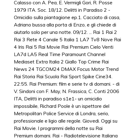
Calasso con A. Pea, E. Vermigli Gori, R. Posse
1979 ITA. Soc. 18/12. Delitti in Paradiso 2 -
Omicidio sulla piantagione ep.1. Cacciato di casa,
Adriano bussa alla porta di Enzo, e gli chiede di
aiutarlo solo per una notte. 09/12. ... Rai 1 Rai 2
Rai 3 Rete 4 Canale 5 Italia 1 LA7 Tv8 Nove Rai
4 Iris Rai 5 Rai Movie Rai Premium Cielo Venti
LA7d LA5 Real Time Paramount Channel
Mediaset Extra Italia 2 Giallo Top Crime Rai
News 24 TGCOM24 DMAX Focus Motor Trend
Rai Storia Rai Scuola Rai Sport Spike Cine34.
22:55. Rai Premium: film e serie tv di domani. - di
V. Sindoni con F. May, N. Frassica, C. Conti 2006
ITA, Delitti in paradiso s1e1- un omicidio
impossibile, Richard Poole è un ispettore del
Metropolitan Police Service di Londra, serio,
professionale e ligio alle regole. Giovedi. Oggi su
Rai Movie. I programmi della notte su Rai
Premium domani. Rai - Radiotelevisione Italiana