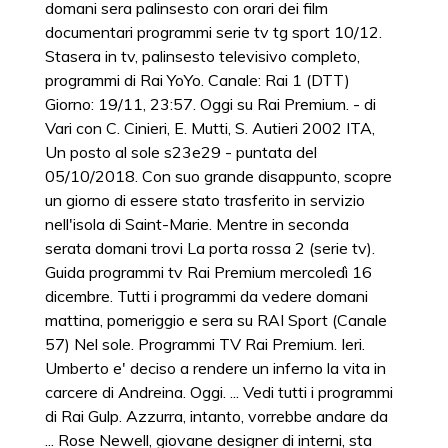
domani sera palinsesto con orari dei film
documentari programmi serie tv tg sport 10/12.
Stasera in tv, palinsesto televisivo completo,
programmi di Rai YoYo. Canale: Rai 1 (DTT)
Giorno: 19/11, 23:57. Oggi su Rai Premium. - di
Vari con C. Cinieri, E. Mutti, S. Autieri 2002 ITA,
Un posto al sole s23e29 - puntata del
05/10/2018. Con suo grande disappunto, scopre
un giorno di essere stato trasferito in servizio
nell'isola di Saint-Marie. Mentre in seconda
serata domani trovi La porta rossa 2 (serie tv).
Guida programmi tv Rai Premium mercoledì 16
dicembre. Tutti i programmi da vedere domani
mattina, pomeriggio e sera su RAI Sport (Canale
57) Nel sole. Programmi TV Rai Premium. Ieri.
Umberto e' deciso a rendere un inferno la vita in
carcere di Andreina. Oggi. ... Vedi tutti i programmi
di Rai Gulp. Azzurra, intanto, vorrebbe andare da
... Rose Newell, giovane designer di interni, sta