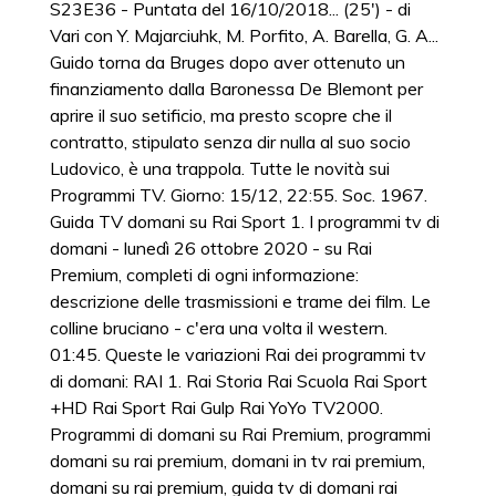
S23E36 - Puntata del 16/10/2018... (25') - di
Vari con Y. Majarciuhk, M. Porfito, A. Barella, G. A...
Guido torna da Bruges dopo aver ottenuto un
finanziamento dalla Baronessa De Blemont per
aprire il suo setificio, ma presto scopre che il
contratto, stipulato senza dir nulla al suo socio
Ludovico, è una trappola. Tutte le novità sui
Programmi TV. Giorno: 15/12, 22:55. Soc. 1967.
Guida TV domani su Rai Sport 1. I programmi tv di
domani - lunedì 26 ottobre 2020 - su Rai
Premium, completi di ogni informazione:
descrizione delle trasmissioni e trame dei film. Le
colline bruciano - c'era una volta il western.
01:45. Queste le variazioni Rai dei programmi tv
di domani: RAI 1. Rai Storia Rai Scuola Rai Sport
+HD Rai Sport Rai Gulp Rai YoYo TV2000.
Programmi di domani su Rai Premium, programmi
domani su rai premium, domani in tv rai premium,
domani su rai premium, guida tv di domani rai