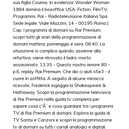
sua figlia Cosima. In evidenza: Wonder Woman
1984 domina il boxoffice USA. Fiction, FilmTV,
Programmi, Rai - Radiotelevisione Italiana Spa
Sede legale: Viale Mazzini, 14 - 00195 Roma |
Cap. I programmi di domani su Rai Premium,
scopri tutti gli orari della programmazione di
domani mattina, pomeriggio e sera. 08:40. La
situazione si complica quando, assieme alla
refurtiva, viene ritrovato il ladro, morto
assassinato. 13:35 - Questo nostro amore 80 -
p.6. replay Rai Premium. Che dio ci aiuti s5e3 - il
cuore in soffitta. A seguito di alcune minacce
ricevute, Frederick ingaggia la Shakespeare &
Hathaway. Scopri la programmazione televisiva
di Rai Premium nella guida tv completa per
sapere cosa c'Ã¨ e cosa guardare tra i programmi
TV di Rai Premium di domani. Esplora la guida di
TV Sorrisi e Canzoni e scopri la programmazione
tv di domani su tutti i canali analogici e digitali.