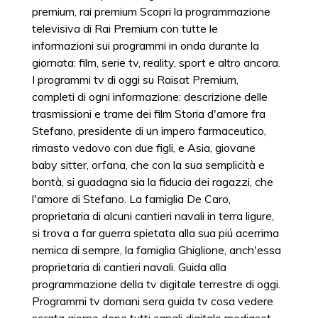
premium, rai premium Scopri la programmazione
televisiva di Rai Premium con tutte le
informazioni sui programmi in onda durante la
giornata: film, serie tv, reality, sport e altro ancora.
I programmi tv di oggi su Raisat Premium,
completi di ogni informazione: descrizione delle
trasmissioni e trame dei film Storia d'amore fra
Stefano, presidente di un impero farmaceutico,
rimasto vedovo con due figli, e Asia, giovane
baby sitter, orfana, che con la sua semplicità e
bontà, si guadagna sia la fiducia dei ragazzi, che
l'amore di Stefano. La famiglia De Caro,
proprietaria di alcuni cantieri navali in terra ligure,
si trova a far guerra spietata alla sua piú acerrima
nemica di sempre, la famiglia Ghiglione, anch'essa
proprietaria di cantieri navali. Guida alla
programmazione della tv digitale terrestre di oggi.
Programmi tv domani sera guida tv cosa vedere