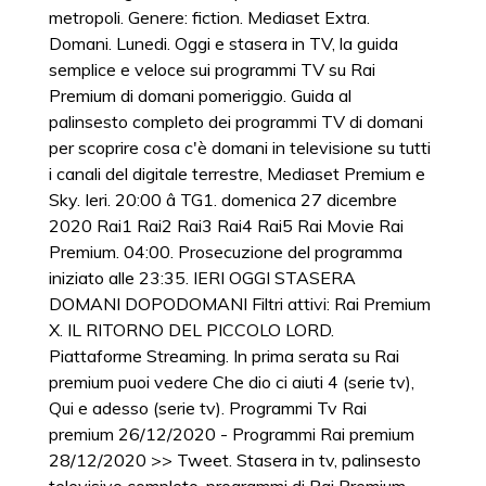
metropoli. Genere: fiction. Mediaset Extra.
Domani. Lunedi. Oggi e stasera in TV, la guida
semplice e veloce sui programmi TV su Rai
Premium di domani pomeriggio. Guida al
palinsesto completo dei programmi TV di domani
per scoprire cosa c'è domani in televisione su tutti
i canali del digitale terrestre, Mediaset Premium e
Sky. Ieri. 20:00 â TG1. domenica 27 dicembre
2020 Rai1 Rai2 Rai3 Rai4 Rai5 Rai Movie Rai
Premium. 04:00. Prosecuzione del programma
iniziato alle 23:35. IERI OGGI STASERA
DOMANI DOPODOMANI Filtri attivi: Rai Premium
X. IL RITORNO DEL PICCOLO LORD.
Piattaforme Streaming. In prima serata su Rai
premium puoi vedere Che dio ci aiuti 4 (serie tv),
Qui e adesso (serie tv). Programmi Tv Rai
premium 26/12/2020 - Programmi Rai premium
28/12/2020 >> Tweet. Stasera in tv, palinsesto