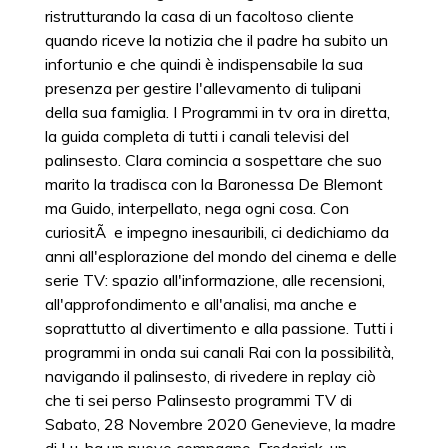
ristrutturando la casa di un facoltoso cliente
quando riceve la notizia che il padre ha subito un
infortunio e che quindi è indispensabile la sua
presenza per gestire l'allevamento di tulipani
della sua famiglia. I Programmi in tv ora in diretta,
la guida completa di tutti i canali televisi del
palinsesto. Clara comincia a sospettare che suo
marito la tradisca con la Baronessa De Blemont
ma Guido, interpellato, nega ogni cosa. Con
curiositÃ e impegno inesauribili, ci dedichiamo da
anni all'esplorazione del mondo del cinema e delle
serie TV: spazio all'informazione, alle recensioni,
all'approfondimento e all'analisi, ma anche e
soprattutto al divertimento e alla passione. Tutti i
programmi in onda sui canali Rai con la possibilità,
navigando il palinsesto, di rivedere in replay ciò
che ti sei perso Palinsesto programmi TV di
Sabato, 28 Novembre 2020 Genevieve, la madre