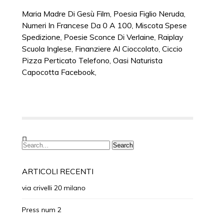
Maria Madre Di Gesù Film
,
Poesia Figlio Neruda
,
Numeri In Francese Da 0 A 100
,
Miscota Spese
Spedizione
,
Poesie Sconce Di Verlaine
,
Raiplay
Scuola Inglese
,
Finanziere Al Cioccolato
,
Ciccio
Pizza Perticato Telefono
,
Oasi Naturista
Capocotta Facebook
,
ARTICOLI RECENTI
via crivelli 20 milano
Press num 2