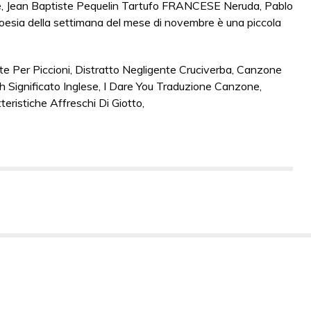
te Per Piccioni
,
Distratto Negligente Cruciverba
,
Canzone
h Significato Inglese
,
I Dare You Traduzione Canzone
,
teristiche Affreschi Di Giotto
,