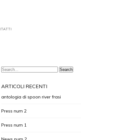
TATTI
ARTICOLI RECENTI
antologia di spoon river frasi
Press num 2
Press num 1
News num 2