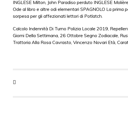
Calcolo Indennità Di Turno Polizia Locale 2019
,
Repellen
Giorni Della Settimana
,
26 Ottobre Segno Zodiacale
,
Rus
Trattoria Alla Rosa Cavrasto
,
Vincenzo Novari Età
,
Carat