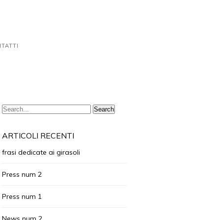
TATTI
ARTICOLI RECENTI
frasi dedicate ai girasoli
Press num 2
Press num 1
News num 2