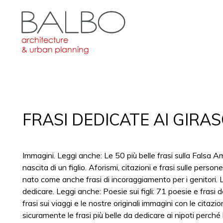
FRASI DEDICATE AI GIRAS
Immagini. Leggi anche: Le 50 più belle frasi sulla Falsa Am
nascita di un figlio. Aforismi, citazioni e frasi sulle person
nato come anche frasi di incoraggiamento per i genitori. L
dedicare. Leggi anche: Poesie sui figli: 71 poesie e frasi
frasi sui viaggi e le nostre originali immagini con le citazi
sicuramente le frasi più belle da dedicare ai nipoti perch