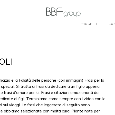
PROGETTI
CON
OLI
icizia e la Falsità delle persone (con immagini) Frasi per la
e speciali. Si tratta di frasi da dedicare a un figlio appena
e frasi d'amore per lui. Frasi e citazioni emozionanti da
 dedicate ai figli. Terminiamo come sempre con i video con le
oni sui viaggi. Le frasi che leggerete di seguito sono
é le abbiamo selezionate con molta cura. Piante note per