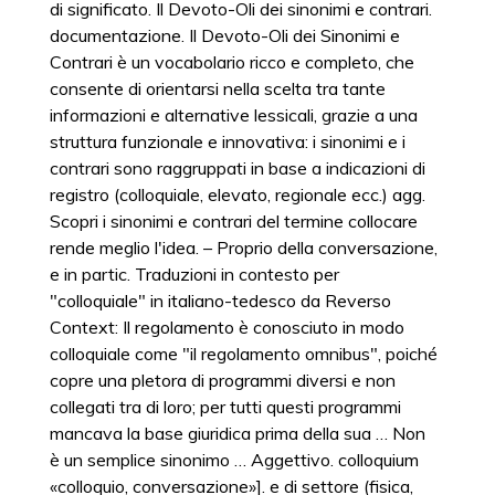
di significato. Il Devoto-Oli dei sinonimi e contrari.
documentazione. Il Devoto-Oli dei Sinonimi e
Contrari è un vocabolario ricco e completo, che
consente di orientarsi nella scelta tra tante
informazioni e alternative lessicali, grazie a una
struttura funzionale e innovativa: i sinonimi e i
contrari sono raggruppati in base a indicazioni di
registro (colloquiale, elevato, regionale ecc.) agg.
Scopri i sinonimi e contrari del termine collocare
rende meglio l'idea. – Proprio della conversazione,
e in partic. Traduzioni in contesto per
"colloquiale" in italiano-tedesco da Reverso
Context: Il regolamento è conosciuto in modo
colloquiale come "il regolamento omnibus", poiché
copre una pletora di programmi diversi e non
collegati tra di loro; per tutti questi programmi
mancava la base giuridica prima della sua … Non
è un semplice sinonimo … Aggettivo. colloquium
«colloquio, conversazione»]. e di settore (fisica,