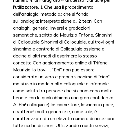
numero 4, al Paragrafo 4 di questo Manuale per
l'utilizzatore. 1 Che usa il procedimento
dell'analogia: metodo a.; che si fonda
sull'analogia: interpretazione a.. 2 tecn. Con
analoghi, generici, inversi e gradazioni
semantiche, scritto da Maurizio Trifone. Sinonimi
di Colloquiale Sinonimi di Colloquiale, qui trovi ogni
sinonimo e contrario di Colloquiale assieme a
decine di altri modi di esprimere lo stesso
concetto Con aggiornamento online di Trifone,
Maurizio; lo trovi … “Ehi” non può essere
considerato un vero e proprio sinonimo di “ciao”,
ma si usa in modo molto colloquiale e informale
come saluto tra persone che si conoscono molto
bene e con le quali abbiamo una gran confidenza:
A: Ehi! colloquiale) lasciami stare, lasciami in pace,
o vattene! molto generale e, come tale, è
caratterizzato da un elevato numero di accezioni,
tutte ricche di sinon. Utilizzando i nostri servizi,