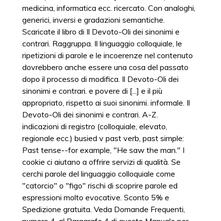
medicina, informatica ecc. ricercato. Con analoghi,
generici, inversi e gradazioni semantiche.
Scaricate il libro di Il Devoto-Oli dei sinonimi e
contrari. Raggruppa. Il linguaggio colloquiale, le
ripetizioni di parole e le incoerenze nel contenuto
dovrebbero anche essere una cosa del passato
dopo il processo di modifica. Il Devoto-Oli dei
sinonimi e contrari. e povere di [...] e il più
appropriato, rispetto ai suoi sinonimi. informale. Il
Devoto-Oli dei sinonimi e contrari. A-Z.
indicazioni di registro (colloquiale, elevato,
regionale ecc.) busied v past verb, past simple:
Past tense--for example, "He saw the man." I
cookie ci aiutano a offrire servizi di qualità. Se
cerchi parole del linguaggio colloquiale come
"catorcio" o "figo" rischi di scoprire parole ed
espressioni molto evocative. Sconto 5% e
Spedizione gratuita. Veda Domande Frequenti,