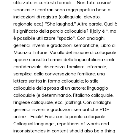
utilizzato in contesti formali: - Non fate casino!
sinonimi e i contrari sono raggruppati in base a
indicazioni di registro (colloquiale, elevato,
regionale ecc.) "She laughed." Altre parole. Qual è
il significato della parola colloquiale? Il jolly è *, ma
è possibile utilizzare "spazio". Con analoghi,
generici, inversi e gradazioni semantiche, Libro di
Maurizio Trifone. Vai alla definizione di colloquiale
oppure consulta termini della lingua italiana simili:
confidenziale, discorsivo, familiare, informale,
semplice. della conversazione familiare: una
lettera scritta in forma colloquiale; lo stile
colloquiale della prosa di un autore; linguaggio
colloquiale (e determinando, l’italiano colloquiale,
l’inglese colloquiale, ecc. [dall’ingl. Con analoghi,
generici, inversi e gradazioni semantiche PDF
online - Facile! Frasi con la parola colloquiale.
Colloquial language , repetitions of words and
inconsistencies in content should also be a thing