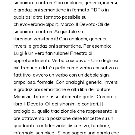
sinonimi e contrari. Con analoghi, generici, inversi
e gradazioni semantiche in formato PDF o in
qualsiasi altro formato possibile su
chievoveronavalpo.it. Marco. Il Devoto-Oli dei
sinonimi e contrari. Acquistalo su
libreriauniversitaria.it! Con analoghi, generici,
inversi e gradazioni semantiche. Per esempio:
Luigi è un vero fannullone! Finestra di
approfondimento Verbo causativo - Uno degli usi
più frequenti di l. è quello come verbo causativo o
fattitivo, ovvero un verbo con un debole sign.
ampolloso. formale. Con analoghi, generici, inversi
e gradazioni semantiche e altri libri dell'autore
Maurizio Trifone assolutamente gratis! Compra il
libro Il Devoto-Oli dei sinonimi e contrari. ||
orologio a., quello tradizionale che rappresenta le
ore attraverso la posizione delle lancette su un
quadrante confidenziale, discorsivo, familiare,
informale, semplice . Si può sapere una parola che