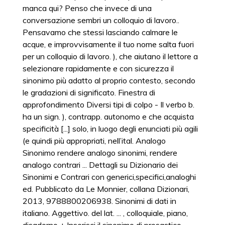
manca qui? Penso che invece di una
conversazione sembri un colloquio di lavoro..
Pensavamo che stessi lasciando calmare le
acque, e improvvisamente il tuo nome salta fuori
per un colloquio di lavoro. ), che aiutano il lettore a
selezionare rapidamente e con sicurezza il
sinonimo più adatto al proprio contesto, secondo
le gradazioni di significato. Finestra di
approfondimento Diversi tipi di colpo - Il verbo b.
ha un sign. ), contrapp. autonomo e che acquista
specificità [...] solo, in luogo degli enunciati più agili
(e quindi più appropriati, nell’ital. Analogo
Sinonimo rendere analogo sinonimi, rendere
analogo contrari ... Dettagli su Dizionario dei
Sinonimi e Contrari con generici,specifici,analoghi
ed. Pubblicato da Le Monnier, collana Dizionari,
2013, 9788800206938. Sinonimi di dati in
italiano. Aggettivo. del lat. ... , colloquiale, piano,