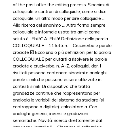
of the past after the editing process. Sinonimi di
colloquiale e contrari di colloquiale, come si dice
colloquiale, un altro modo per dire colloquiale ...
Alla ricerca del sinonimo … Altra forma sempre
colloquiale e informale usata tra amici come
saluto è “Ehilà” A: Ehilà! Definizione della parola
COLLOQUIALE - 11 lettere - Cruciverba e parole
crociate ☑️ Ecco una o più definizioni per la parola
COLLOQUIALE per aiutarti a risolvere le parole
crociate e cruciverba. n. A-Z. colloquial, der. I
risultati possono contenere sinonimi e analoghi,
parole simili che possono essere utilizzate in
contesti simili. Di dispositivo che tratta
grandezze continue che rappresentano per
analogia le variabili del sistema da studiare (si
contrappone a digitale): calcolatore a. Con
analoghi, generici, inversi e gradazioni
semantiche. Novità: ricerca direttamente dal