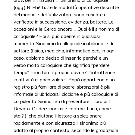
browser > installa l' … Sinonimo di colloquiale
(agg.) B: Ehi! Tutte le modalità operative descritte
nel manuale dell'utilizzatore sono caricate e
verificate in successione. evidenza. battere. Le
accezioni e le Cerca ancora ... Qual è il sinonimo di
colloquiale? Poi si può aderire in qualsiasi
momento. Sinonimi di colloquiale in italiano. e di
settore (fisica, medicina, informatica ecc. In ogni
caso, abbiamo deciso di inserirlo perché è un
verbo molto colloquiale che significa “perdere
tempo”, “non fare il proprio dovere”, “intrattenersi
in attività di poco valore”. Papà appartiene a un
registro più familiare di padre, sbronzarsi è più
informale di ubriacarsi, ciccione è più colloquiale di
corpulento. Siamo lieti di presentare il libro di Il
Devoto-Oli dei sinonimi e contrari. Luca, come
stai? ), che aiutano il lettore a selezionare
rapidamente e con sicurezza il sinonimo più
adatto al proprio contesto, secondo le gradazioni