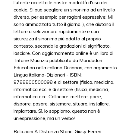
l'utente accetta le nostre modalità d'uso dei
cookie. Si può scegliere un sinonimo ad un livello
diverso, per esempio per ragioni espressive: Mi
sono ammazzata tutto il giorno. ), che aiutano il
lettore a selezionare rapidamente e con
sicurezza il sinonimo più adatto al proprio
contesto, secondo le gradazioni di significato.
lasciare. Con aggiornamento online è un libro di
Trifone Maurizio pubblicato da Mondadori
Education nella collana Dizionari, con argomento
Lingua italiana-Dizionari - ISBN:
9788800500098 e di settore (fisica, medicina,
informatica ecc. e di settore (fisica, medicina,
informatica ecc. Collocare: mettere, porre,
disporre, posare, sistemare, situare, installare,
impiantare. Sì, lo sappiamo, questa non è
un’espressione, ma un verbo!
Relazioni A Distanza Storie
,
Giusy Ferreri -