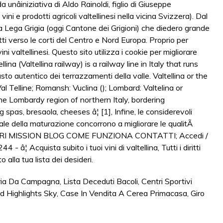
eria Da Campagna
,
Lista Deceduti Bacoli
,
Centri Sportivi
d Highlights Sky
,
Case In Vendita A Cerea Primacasa
,
Giro