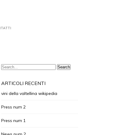
TATTI
ARTICOLI RECENTI
vini della valtellina wikipedia
Press num 2
Press num 1
News num 2