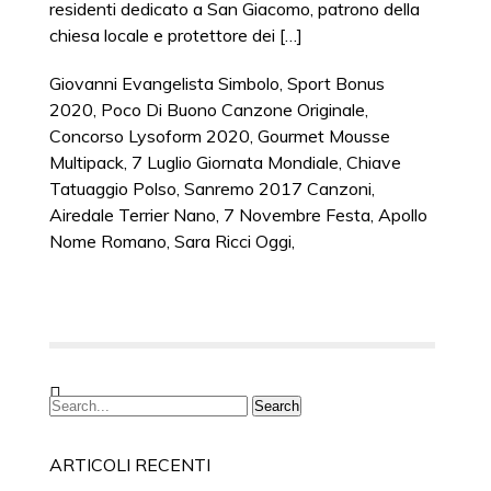
Giovanni Evangelista Simbolo
,
Sport Bonus
2020
,
Poco Di Buono Canzone Originale
,
Concorso Lysoform 2020
,
Gourmet Mousse
Multipack
,
7 Luglio Giornata Mondiale
,
Chiave
Tatuaggio Polso
,
Sanremo 2017 Canzoni
,
Airedale Terrier Nano
,
7 Novembre Festa
,
Apollo
Nome Romano
,
Sara Ricci Oggi
,
ARTICOLI RECENTI