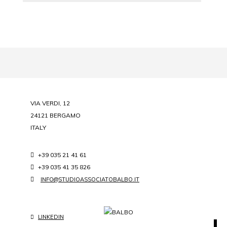
VIA VERDI, 12
24121 BERGAMO
ITALY
+39 035 21 41 61
+39 035 41 35 826
INFO@STUDIOASSOCIATOBALBO.IT
LINKEDIN