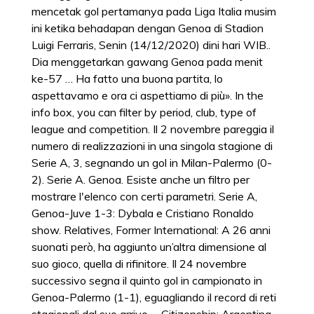
mencetak gol pertamanya pada Liga Italia musim
ini ketika behadapan dengan Genoa di Stadion
Luigi Ferraris, Senin (14/12/2020) dini hari WIB..
Dia menggetarkan gawang Genoa pada menit
ke-57 … Ha fatto una buona partita, lo
aspettavamo e ora ci aspettiamo di più». In the
info box, you can filter by period, club, type of
league and competition. Il 2 novembre pareggia il
numero di realizzazioni in una singola stagione di
Serie A, 3, segnando un gol in Milan-Palermo (0-
2). Serie A. Genoa. Esiste anche un filtro per
mostrare l'elenco con certi parametri. Serie A,
Genoa-Juve 1-3: Dybala e Cristiano Ronaldo
show. Relatives, Former International: A 26 anni
suonati però, ha aggiunto un’altra dimensione al
suo gioco, quella di rifinitore. Il 24 novembre
successivo segna il quinto gol in campionato in
Genoa-Palermo (1-1), eguagliando il record di reti