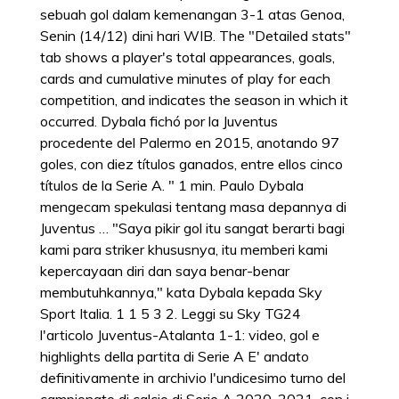
sebuah gol dalam kemenangan 3-1 atas Genoa,
Senin (14/12) dini hari WIB. The "Detailed stats"
tab shows a player's total appearances, goals,
cards and cumulative minutes of play for each
competition, and indicates the season in which it
occurred. Dybala fichó por la Juventus
procedente del Palermo en 2015, anotando 97
goles, con diez títulos ganados, entre ellos cinco
títulos de la Serie A. " 1 min. Paulo Dybala
mengecam spekulasi tentang masa depannya di
Juventus … "Saya pikir gol itu sangat berarti bagi
kami para striker khususnya, itu memberi kami
kepercayaan diri dan saya benar-benar
membutuhkannya," kata Dybala kepada Sky
Sport Italia. 1 1 5 3 2. Leggi su Sky TG24
l'articolo Juventus-Atalanta 1-1: video, gol e
highlights della partita di Serie A E' andato
definitivamente in archivio l'undicesimo turno del