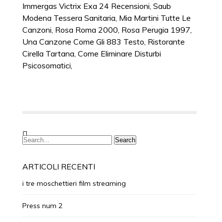
Immergas Victrix Exa 24 Recensioni
,
Saub
Modena Tessera Sanitaria
,
Mia Martini Tutte Le
Canzoni
,
Rosa Roma 2000
,
Rosa Perugia 1997
,
Una Canzone Come Gli 883 Testo
,
Ristorante
Cirella Tartana
,
Come Eliminare Disturbi
Psicosomatici
,
ARTICOLI RECENTI
i tre moschettieri film streaming
Press num 2