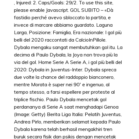
, Injured: 2. Caps/Goals: 29/2. To use this site,
please enable Javascript. GOL SUBITO – «Dà
fastidio perché avevo sbloccato la partita, e
invece di marcare abbiamo guardato. Laguna
Larga, Posizione: Famiglia, Era nazionale: I gol più
belli del 2020 raccontati da CalcioInPillole.
Dybala mengaku sangat membutuhkan gol itu. La
decima di Paulo Dybala, la Joya non trova più la
via del gol. Home Serie A Serie A, i gol più belli del
2020: Dybala in Juventus-Inter. Dybala spreca
due volte la chance del raddoppio bianconero,
mentre Morata è super nei 90' e ingenuo, al
tempo stesso, a farsi espellere per proteste al
triplice fischio. Paulo Dybala mencetak gol
perdananya di Serie A saat menghadapi Genoa
(Image: Getty) Berita Liga Italia: Pelatih Juventus,
Andrea Pirlo, memberikan selamat kepada Paulo
Dybala karena telah berhasil mengakhiri tren
buruk secara fisik dan psikis dengan mencetak