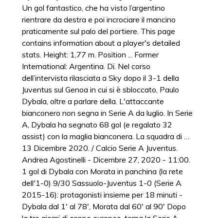
Un gol fantastico, che ha visto l’argentino
rientrare da destra e poi incrociare il mancino
praticamente sul palo del portiere. This page
contains information about a player's detailed
stats. Height: 1,77 m. Position ... Former
International: Argentina. Di. Nel corso
dell’intervista rilasciata a Sky dopo il 3-1 della
Juventus sul Genoa in cui si è sbloccato, Paulo
Dybala, oltre a parlare della. L'attaccante
bianconero non segna in Serie A da luglio. In Serie
A, Dybala ha segnato 68 gol (e regalato 32
assist) con la maglia bianconera. La squadra di …
13 Dicembre 2020. / Calcio Serie A Juventus.
Andrea Agostinelli - Dicembre 27, 2020 - 11:00.
1 gol di Dybala con Morata in panchina (la rete
dell'1-0) 9/30 Sassuolo-Juventus 1-0 (Serie A
2015-16): protagonisti insieme per 18 minuti -
Dybala dal 1' al 78', Morata dal 60' al 90' Dopo