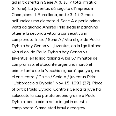
gol in trasferta in Serie A (6 sui 7 totali rifilati al
Grifone). La Juventus dà seguito all’impresa in
Champions di Barcellona, batte 3-1 il Genoa
nell’undicesima giornata di Serie A e per la prima
volta da quando Andrea Pirlo siede in panchina
ottiene la seconda vittoria consecutiva in
campionato. Inicio / Serie A / Vea el gol de Paulo
Dybala hoy Genoa vs. Juventus, en la liga italiana
Vea el gol de Paulo Dybala hoy Genoa vs.
Juventus, en la liga italiana A los 57 minutos del
compromiso, el atacante argentino marcó el
primer tanto de la 'vecchia signora', que ya gana
el encuentro. / Calcio / Serie A / Juventus Pirlo:
"L'abbraccio a Dybala? Nov 15, 1993 (27), Place
of birth: Paulo Dybala. Contro il Genoa la Juve ha
sbloccato la sua partita proprio grazie a Paulo
Dybala, per la prima volta in gol in questo
campionato. Siamo stati bravi a reagire».