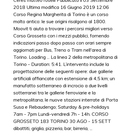
Ceres matteo roselli Pubblicato il 03 Settembre
2018 Ultima modifica 16 Giugno 2019 12:06
Corso Regina Margherita di Torino è un corso
molto antico: le sue origini risalgono al 1800.
Moovit ti aiuta a trovare i percorsi migliori verso
Corso Grosseto con i mezzi pubblici, fornendo
indicazioni passo dopo passo con orari sempre
aggiornati per Bus, Treno o Tram nell'area di
Torino. Loading ... La linea 2 della metropolitana di
Torino - Duration: 5:41. L’intervento include la
progettazione delle seguenti opere: due gallerie
artificiali affiancate con estensione di 4,5 km; un
manufatto sotterraneo di incrocio a due livelli
sotterranei tra le gallerie ferroviarie e la
metropolitana; le nuove stazioni interrate di Porta
Susa e Rebaudengo; Saturday & pre-holidays
7am - 7pm Lundi-vendredi 7h - 14h. CORSO
GROSSETO 183 TORINO 30 AGO - 15 SETT
dibattiti, griglia, pizzeria, bar, birreria, ...