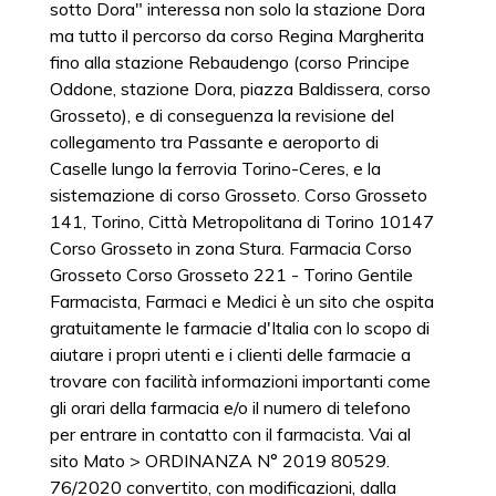
sotto Dora" interessa non solo la stazione Dora
ma tutto il percorso da corso Regina Margherita
fino alla stazione Rebaudengo (corso Principe
Oddone, stazione Dora, piazza Baldissera, corso
Grosseto), e di conseguenza la revisione del
collegamento tra Passante e aeroporto di
Caselle lungo la ferrovia Torino-Ceres, e la
sistemazione di corso Grosseto. Corso Grosseto
141, Torino, Città Metropolitana di Torino 10147
Corso Grosseto in zona Stura. Farmacia Corso
Grosseto Corso Grosseto 221 - Torino Gentile
Farmacista, Farmaci e Medici è un sito che ospita
gratuitamente le farmacie d'Italia con lo scopo di
aiutare i propri utenti e i clienti delle farmacie a
trovare con facilità informazioni importanti come
gli orari della farmacia e/o il numero di telefono
per entrare in contatto con il farmacista. Vai al
sito Mato > ORDINANZA N° 2019 80529.
76/2020 convertito, con modificazioni, dalla