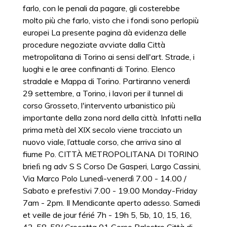
farlo, con le penali da pagare, gli costerebbe
molto più che farlo, visto che i fondi sono perlopiù
europei La presente pagina dà evidenza delle
procedure negoziate avviate dalla Città
metropolitana di Torino ai sensi dell'art. Strade, i
luoghi e le aree confinanti di Torino. Elenco
stradale e Mappa di Torino. Partiranno venerdì
29 settembre, a Torino, i lavori per il tunnel di
corso Grosseto, l'intervento urbanistico più
importante della zona nord della città. Infatti nella
prima metà del XIX secolo viene tracciato un
nuovo viale, l’attuale corso, che arriva sino al
fiume Po. CITTÀ METROPOLITANA DI TORINO
brieﬁ ng adv S S Corso De Gasperi, Largo Cassini,
Via Marco Polo Lunedì-venerdì 7.00 - 14.00 /
Sabato e prefestivi 7.00 - 19.00 Monday-Friday
7am - 2pm. Il Mendicante aperto adesso. Samedi
et veille de jour férié 7h - 19h 5, 5b, 10, 15, 16,