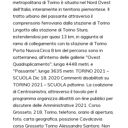
metropolitana di Torino è situata nel Nord Ovest
dell'Italia, interamente in territorio piemontese. Il
tratto urbano del passante attraversa il
comprensorio ferroviario dalla stazione di Torino
Lingotto alla stazione di Torino Stura,
estendendosi per quasi 13 km, in aggiunta al
ramo di collegamento con la stazione di Torino
Porta Nuova.Circa 8 km del percorso sono in
sotterranea, all'interno delle gallerie "Ovest
Quadruplicamento", lunga 4448 metri, e
"Passante", lunga 3635 metri. TORINO 2021 –
SCUOLA Dic 18, 2020 Commenti disabilitati su
TORINO 2021 – SCUOLA pdtorino. La coalizione
di Centrosinistra, attraverso il tavolo per il
programma organizza dibattiti on-line pubblici per
discutere delle Amministrative 2021. Corso
Grosseto, 218, Torino, telefono, orario di apertura,
foto, carta geografica, posizione Cavalcavia
corso Grosseto Torino Alessandro Santoro. Non