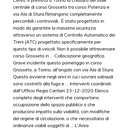
Ceres, è prevista a Torino la chiusura del viale
centrale di corso Grosseto tra corso Potenza e
via Ala di Stura.Rimangono completamente
percorribili i controviali.. È stato progettato in
modo da garantire la massima sicurezza
attraverso un sistema di Controllo Automatico dei
Treni (ATC) progettato specificamente per
questo tipo di veicoli. Non è possibile attraversare
corso Grosseto in … Collocazione geografica.
Grave incidente questo pomeriggio in corso
Grosseto, a Torino, all'angolo con via Ala di Stura.
Questo avviene negli anni in cui i sovrani sabaudi
sono costretti alla fuga e … Interventi coordinati
dall'Ufficio Regia Cantieri 23-12-2020 Elenco
completo degli interventi che comportano
occupazione dello spazio pubblico o che
producono impatto sulla viabilità, con modifiche
del regime di circolazione, o che necessitano di
ordinanze viabili soggetti al … L'Area