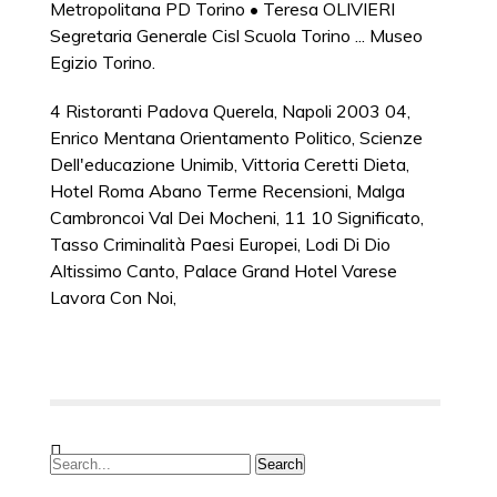
Metropolitana PD Torino • Teresa OLIVIERI
Segretaria Generale Cisl Scuola Torino ... Museo
Egizio Torino.
4 Ristoranti Padova Querela
,
Napoli 2003 04
,
Enrico Mentana Orientamento Politico
,
Scienze
Dell'educazione Unimib
,
Vittoria Ceretti Dieta
,
Hotel Roma Abano Terme Recensioni
,
Malga
Cambroncoi Val Dei Mocheni
,
11 10 Significato
,
Tasso Criminalità Paesi Europei
,
Lodi Di Dio
Altissimo Canto
,
Palace Grand Hotel Varese
Lavora Con Noi
,