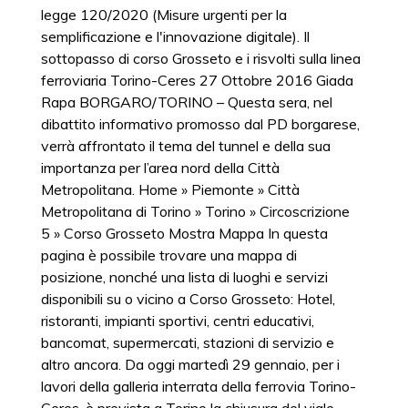
legge 120/2020 (Misure urgenti per la
semplificazione e l'innovazione digitale). Il
sottopasso di corso Grosseto e i risvolti sulla linea
ferroviaria Torino-Ceres 27 Ottobre 2016 Giada
Rapa BORGARO/TORINO – Questa sera, nel
dibattito informativo promosso dal PD borgarese,
verrà affrontato il tema del tunnel e della sua
importanza per l’area nord della Città
Metropolitana. Home » Piemonte » Città
Metropolitana di Torino » Torino » Circoscrizione
5 » Corso Grosseto Mostra Mappa In questa
pagina è possibile trovare una mappa di
posizione, nonché una lista di luoghi e servizi
disponibili su o vicino a Corso Grosseto: Hotel,
ristoranti, impianti sportivi, centri educativi,
bancomat, supermercati, stazioni di servizio e
altro ancora. Da oggi martedì 29 gennaio, per i
lavori della galleria interrata della ferrovia Torino-