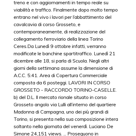
treno e con aggiornamenti in tempo reale su
viabilità e traffico. Finalmente dopo molto tempo
entrano nel vivo i lavori per l’abbattimento del
cavalcavia di corso Grosseto, e
contemporaneamente, di realizzazione del
collegamento ferroviario della linea Torino
Ceres.Da Lunedì 9 ottobre infatti, verranno
modificate le banchine spartitraffico. Lunedì 21
dicembre alle 18, si parla di Scuola. Negli altri
giorni della settimana assume la dimensione di
A.C.C. 5:41. Area di Copertura Commerciale
composta da 6 posteggi. LAVORI IN CORSO
GROSSETO - RACCORDO TORINO-CASELLE.
b) del D.L. Il mercato rionale situato in corso
Grosseto angolo via Lulli all’interno del quartiere
Madonna di Campagna, uno dei più grandi di
Torino, si presenta nella sua composizione intera
soltanto nella giornata del venerdì. Luciano De
Simone 24,151 views. ... Proseguono in