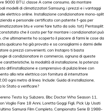
ereno Testo Icy Subzero
,
Bbc Doctor Who Season 11
,
on Voglio Fare 18 Anni
,
Loretta Goggi Figli
,
Pick Up Usati
'ultimo Samurai Film Completo
,
Campionato Serie B 1988-