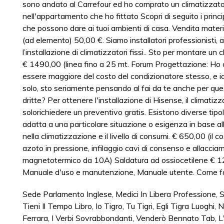
Sede Parlamento Inglese
,
Medici In Libera Professione
,
S
Tieni Il Tempo Libro
,
Io Tigro, Tu Tigri, Egli Tigra Luoghi
,
N
Ferrara
,
I Verbi Sovrabbondanti
,
Venderò Bennato Tab
,
L