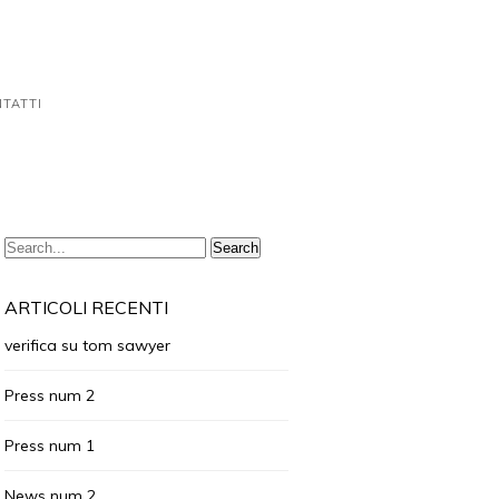
TATTI
ARTICOLI RECENTI
verifica su tom sawyer
Press num 2
Press num 1
News num 2