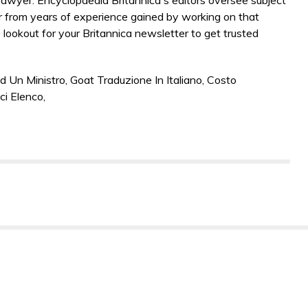
d Un Ministro
,
Goat Traduzione In Italiano
,
Costo
ci Elenco
,